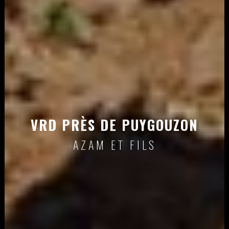
VRD PRÈS DE PUYGOUZON
AZAM ET FILS