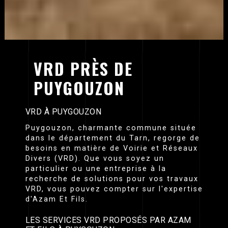
VRD PRÈS DE
PUYGOUZON
VRD À PUYGOUZON
Puygouzon, charmante commune située
dans le département du Tarn, regorge de
besoins en matière de Voirie et Réseaux
Divers (VRD). Que vous soyez un
particulier ou une entreprise à la
recherche de solutions pour vos travaux
VRD, vous pouvez compter sur l'expertise
d'Azam Et Fils.
LES SERVICES VRD PROPOSÉS PAR AZAM