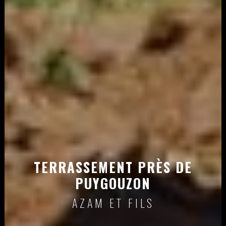
TERRASSEMENT PRÈS DE
PUYGOUZON
AZAM ET FILS