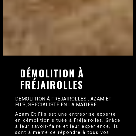
DÉMOLITION À
FRÉJAIROLLES
DÉMOLITION À FRÉJAIROLLES : AZAM ET
FILS, SPÉCIALISTE EN LA MATIÈRE
Azam Et Fils est une entreprise experte
en démolition située à Fréjairolles. Grâce
à leur savoir-faire et leur expérience, ils
sont à même de répondre à tous vos