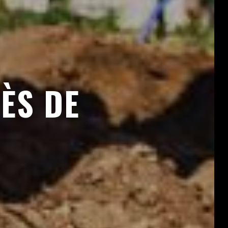
ÈS DE