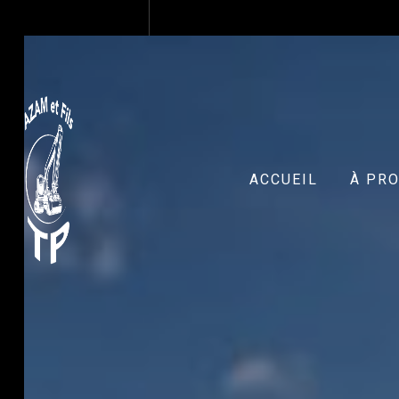
Panneau de gestion des cookies
ACCUEIL
À PR