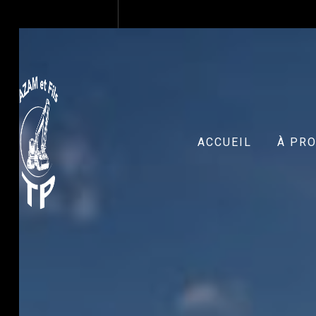
Panneau de gestion des cookies
ACCUEIL
À PR