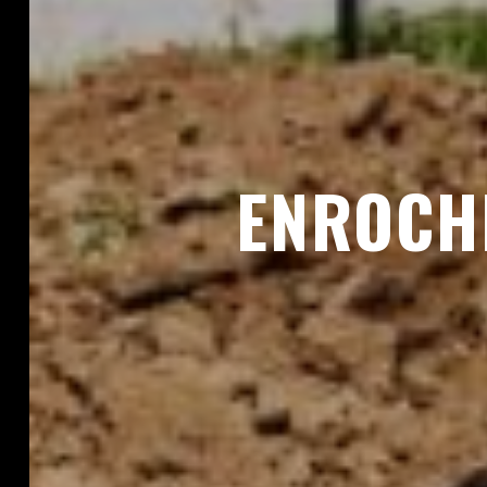
ENROCH