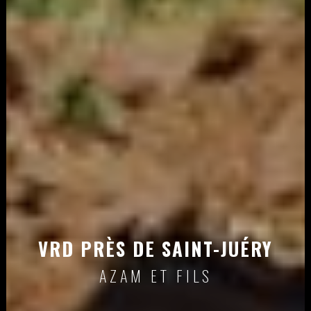
VRD PRÈS DE SAINT-JUÉRY
AZAM ET FILS