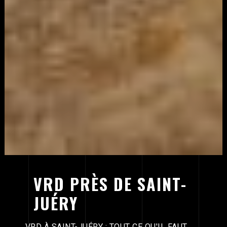
VRD PRÈS DE SAINT-
JUÉRY
VRD À SAINT-JUÉRY : TOUT CE QU'IL FAUT