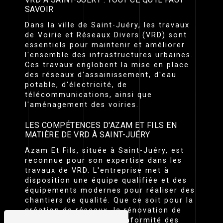
SAVOIR
Dans la ville de Saint-Juéry, les travaux
de Voirie et Réseaux Divers (VRD) sont
essentiels pour maintenir et améliorer
l'ensemble des infrastructures urbaines.
Ces travaux englobent la mise en place
des réseaux d'assainissement, d'eau
potable, d'électricité, de
télécommunications, ainsi que
l'aménagement des voiries.
LES COMPÉTENCES D'AZAM ET FILS EN
MATIÈRE DE VRD À SAINT-JUÉRY
Azam Et Fils, située à Saint-Juéry, est
reconnue pour son expertise dans les
travaux de VRD. L'entreprise met à
disposition une équipe qualifiée et des
équipements modernes pour réaliser des
chantiers de qualité. Que ce soit pour la
création de réseaux, la rénovation de
voiries ou la mise en conformité des