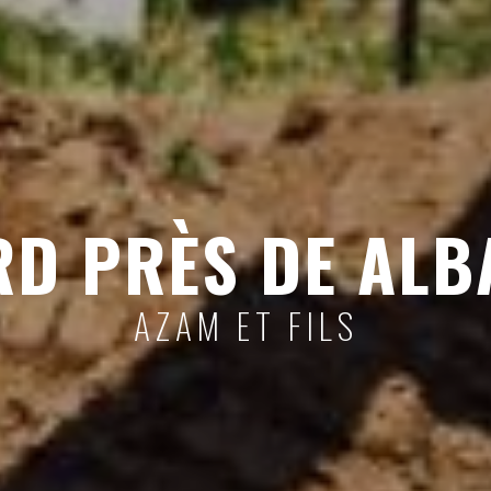
RD PRÈS DE ALB
AZAM ET FILS