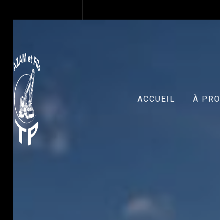
Panneau de gestion des cookies
ACCUEIL
À PR