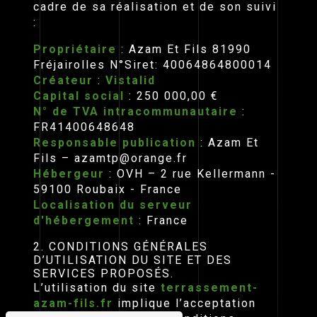
cadre de sa réalisation et de son suivi
:
Propriétaire
: Azam Et Fils 81990
Fréjairolles N°Siret: 40064864800014
Créateur
:
Vistalid
Capital social
: 250 000,00 €
N° de TVA intracommunautaire
:
FR41400648648
Responsable publication
: Azam Et
Fils – azamtp@orange.fr
Hébergeur
: OVH – 2 rue Kellermann -
59100 Roubaix - France
Localisation du serveur
d'hébergement
: France
2. CONDITIONS GÉNÉRALES
D’UTILISATION DU SITE ET DES
SERVICES PROPOSÉS.
L’utilisation du site
terrassement-
azam-fils.fr
implique l’acceptation