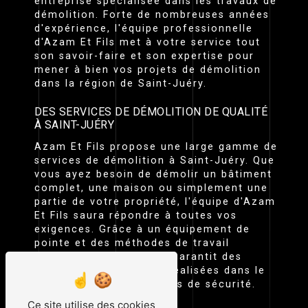
entreprise spécialisée dans les travaux de
démolition. Forte de nombreuses années
d'expérience, l'équipe professionnelle
d'Azam Et Fils met à votre service tout
son savoir-faire et son expertise pour
mener à bien vos projets de démolition
dans la région de Saint-Juéry.
DES SERVICES DE DÉMOLITION DE QUALITÉ
À SAINT-JUÉRY
Azam Et Fils propose une large gamme de
services de démolition à Saint-Juéry. Que
vous ayez besoin de démolir un bâtiment
complet, une maison ou simplement une
partie de votre propriété, l'équipe d'Azam
Et Fils saura répondre à toutes vos
exigences. Grâce à un équipement de
pointe et des méthodes de travail
efficaces, Azam Et Fils garantit des
prestations de qualité, réalisées dans le
strict respect des normes de sécurité.
Ce site utilise des cookies