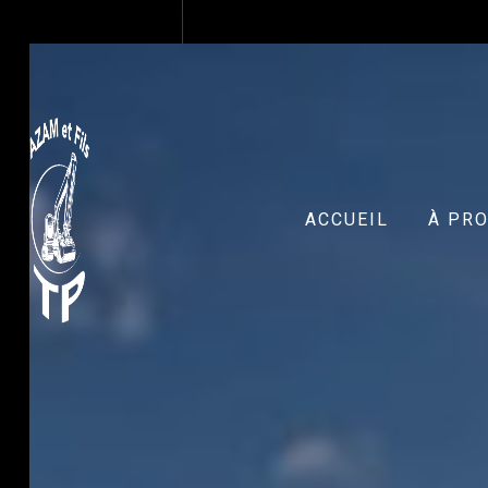
Panneau de gestion des cookies
ACCUEIL
À PR