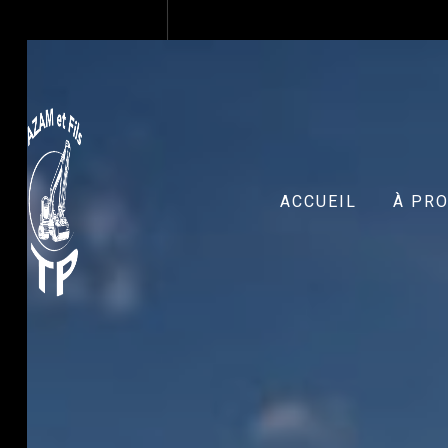
Panneau de gestion des cookies
ACCUEIL
À PR