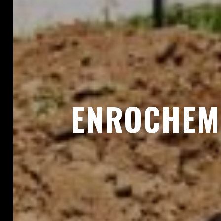
ENROCHEME